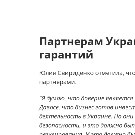
Партнерам Укра
гарантий
Юлия Свириденко отметила, чт
партнерами.
"Я думаю, что доверие является 
Давосе, что бизнес готов инве
деятельность в Украине. Но он
безопасности, и это должно бы
регулирования. И это должно б