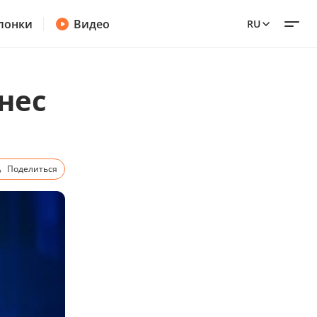
лонки
Видео
RU
нес
Поделиться