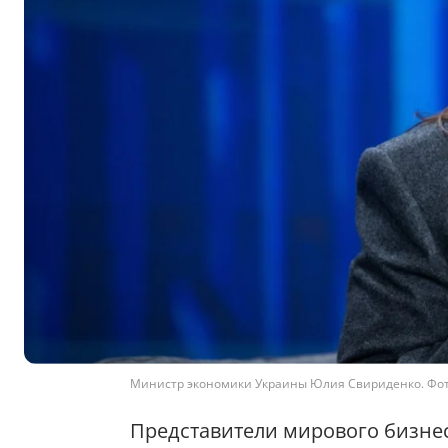
Министр экономики Украины Юлия Свириденко. Фо
Представители мирового бизне