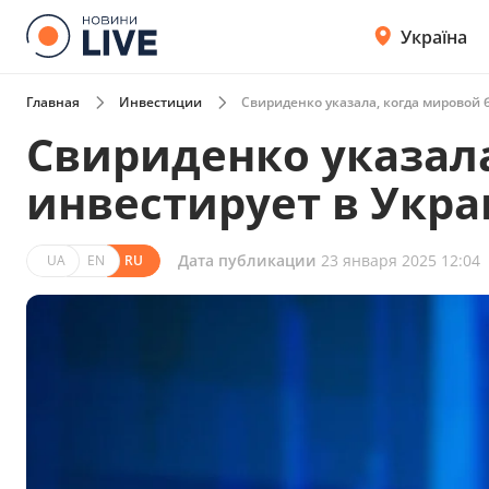
Україна
Главная
Инвестиции
Свириденко указала, когда мировой 
Свириденко указала
инвестирует в Укра
Дата публикации
23 января 2025 12:04
UA
EN
RU