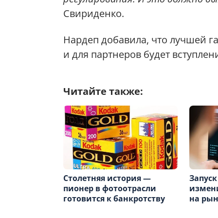
Свириденко.
Нардеп добавила, что лучшей га
и для партнеров будет вступлен
Читайте также:
Столетняя история —
Запуск
пионер в фотоотрасли
измен
готовится к банкротству
на ры