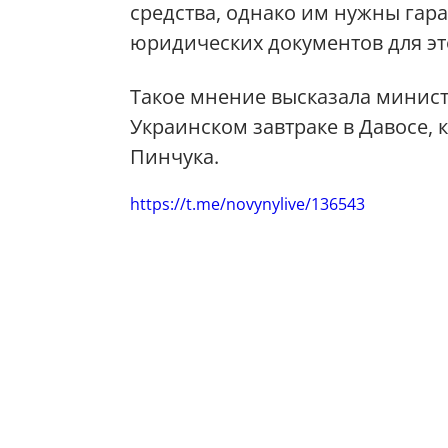
средства, однако им нужны гара
юридических документов для эт
Такое мнение высказала минис
Украинском завтраке в Давосе,
Пинчука.
https://t.me/novynylive/136543