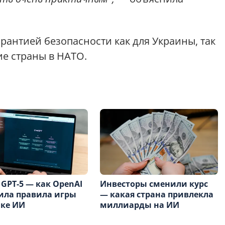
рантией безопасности как для Украины, так
ие страны в НАТО.
 GPT-5 — как OpenAI
Инвесторы сменили курс
ила правила игры
— какая страна привлекла
нке ИИ
миллиарды на ИИ