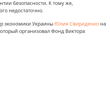
нтии безопасности. К тому же,
ого недостаточно.
тр экономики Украины
Юлия Свириденко
на
 который организовал Фонд Виктора