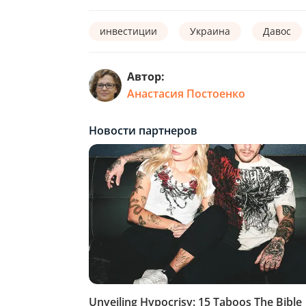
инвестиции
Украина
Давос
Автор:
Анастасия Постоенко