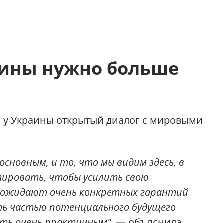
ины нужно больше
о у Украины открытый диалог с мировыми
основным, и то, что мы видим здесь, в
стировать, чтобы усилить свою
и ожидают очень конкретных гарантий
ть частью потенциального будущего
ыть очень практичным",
— объяснила