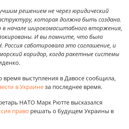
лучшим решением не через юридический
аструктуру, которая должна быть создана.
р в начале широкомасштабного вторжения,
локированы. И вы помните, что было
. Россия саботировала это соглашение, и
орский коридор, когда ракетные системы
иденко.
 время выступления в Давосе сообщила,
вести в Украине
за последнее время.
ретарь НАТО Марк Рютте высказался
ссия право
решать о будущем Украины в