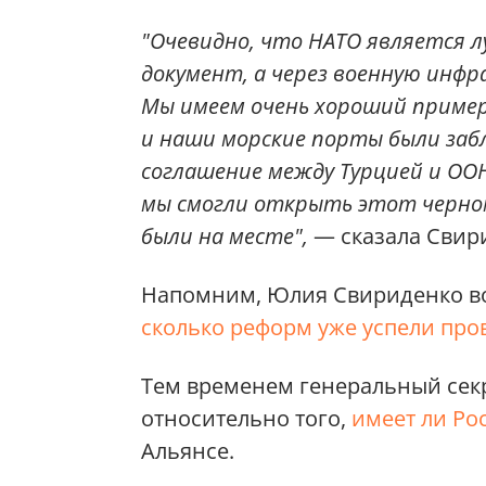
"Очевидно, что НАТО является 
документ, а через военную инфр
Мы имеем очень хороший приме
и наши морские порты были заб
соглашение между Турцией и ООН
мы смогли открыть этот черном
были на месте",
— сказала Свир
Напомним, Юлия Свириденко во
сколько реформ уже успели про
Тем временем генеральный сек
относительно того,
имеет ли Ро
Альянсе.