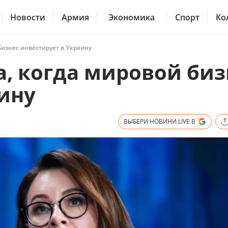
Новости
Армия
Экономика
Спорт
Ко
бизнес инвестирует в Украину
, когда мировой биз
ину
ВЫБЕРИ НОВИНИ.LIVE В