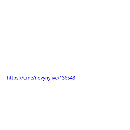
https://t.me/novynylive/136543