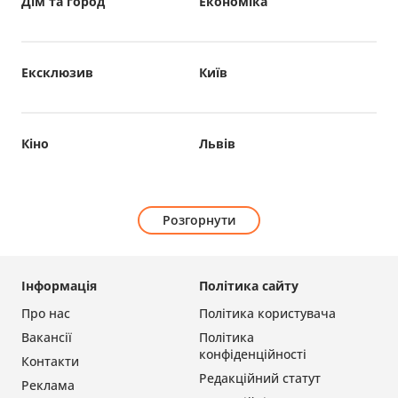
Дім та город
Економіка
Ексклюзив
Київ
Кіно
Львів
Розгорнути
Інформація
Політика сайту
Про нас
Політика користувача
Вакансії
Політика
конфіденційності
Контакти
Редакційний статут
Реклама