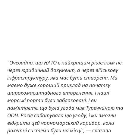
"Очевидно, що НАТО є найкращим рішенням не
через юридичний документ, а через військову
інфраструктуру, яка має бути створена. Ми
маємо дуже хороший приклад на початку
широкомасштабного вторгнення, і наші
морські порти були заблоковані. І ви
пам’ятаєте, що була угода між Туреччиною та
ООН. Росія саботувала цю угоду, і ми змогли
відкрити цей чорноморський коридор, коли
ракетні системи були на місці",
— сказала