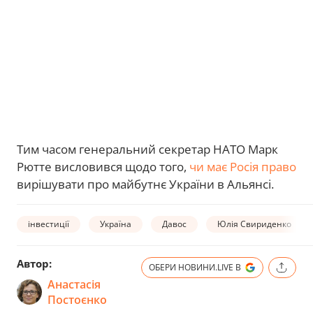
Тим часом генеральний секретар НАТО Марк
Рютте висловився щодо того,
чи має Росія право
вирішувати про майбутнє України в Альянсі.
інвестиції
Україна
Давос
Юлія Свириденко
Автор:
ОБЕРИ НОВИНИ.LIVE В
Анастасія
Постоєнко