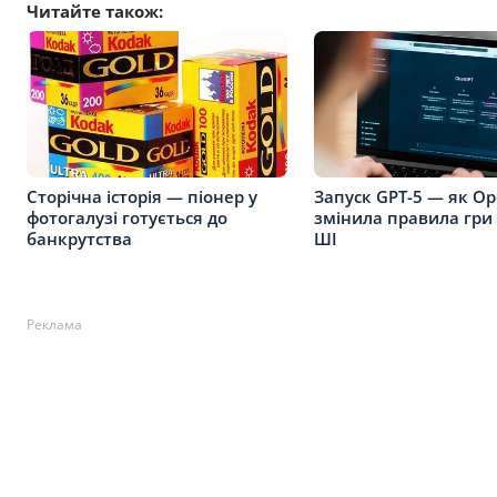
Читайте також:
Сторічна історія — піонер у
Запуск GPT-5 — як Op
фотогалузі готується до
змінила правила гри
банкрутства
ШІ
Реклама