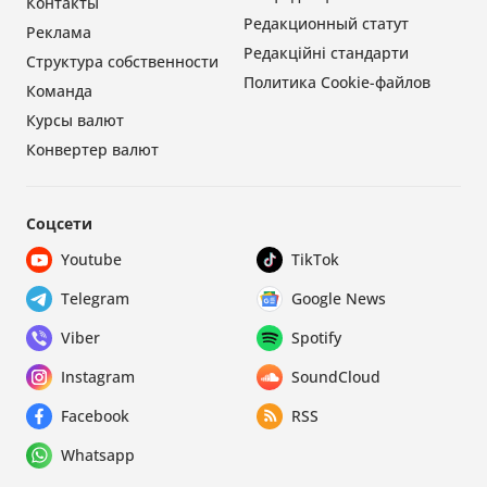
Контакты
Редакционный статут
Реклама
Редакційні стандарти
Структура собственности
Политика Cookie-файлов
Команда
Курсы валют
Конвертер валют
Соцсети
Youtube
TikTok
Telegram
Google News
Viber
Spotify
Instagram
SoundCloud
Facebook
RSS
Whatsapp