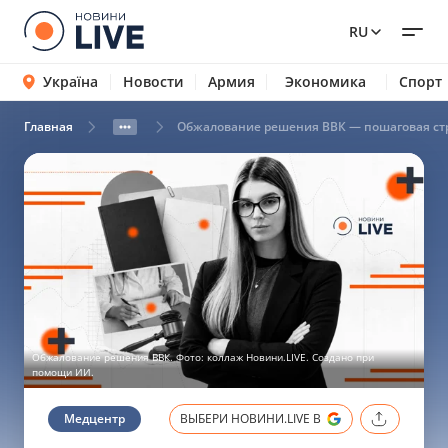
RU
Україна
Новости
Армия
Экономика
Спорт
Главная
Обжалование решения ВВК — пошаговая ст
Обжалование решения ВВК. Фото: коллаж Новини.LIVE. Создано при
помощи ИИ.
Медцентр
ВЫБЕРИ НОВИНИ.LIVE В