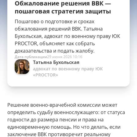
Обжалование решения ВВК —
пошаговая стратегия защиты
Пошагово о подготовке и сроках
обжалования решений ВВК. Татьяна
Бухольская, адвокат по военному праву ЮК
PROCTOR, объясняет как собрать
доказательства и подать жалобу.
Дата публикации
29 июня 2026 10:16
Татьяна Бухольская
адвокат по военному праву ЮК
«PROCTOR»
Решение военно-врачебной комиссии может
определить судьбу военнослужащего: от статуса
годности до размера пенсии и права на
единовременную помощь. Но что делать, если
заключение ВВК противоречит реальному