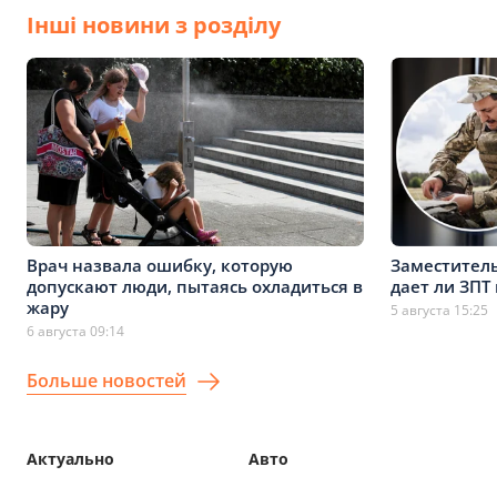
Інші новини з розділу
Врач назвала ошибку, которую
Заместитель
допускают люди, пытаясь охладиться в
дает ли ЗПТ
жару
5 августа 15:25
6 августа 09:14
Больше новостей
Актуально
Авто