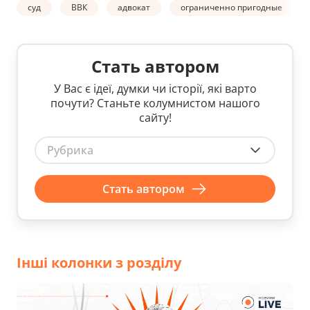
суд
ВВК
адвокат
ограниченно пригодные
Стать автором
У Вас є ідеї, думки чи історії, які варто
почути? Станьте колумнистом нашого
сайту!
Рубрика
Стать автором
Інші колонки з розділу