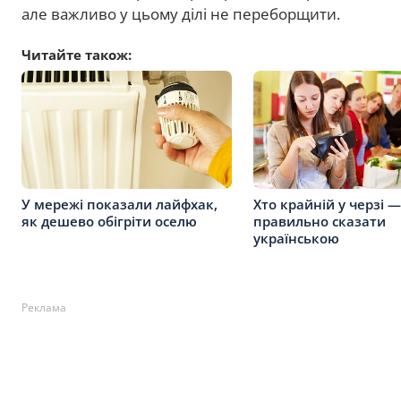
але важливо у цьому ділі не переборщити.
Читайте також:
У мережі показали лайфхак,
Хто крайній у черзі —
як дешево обігріти оселю
правильно сказати
українською
Реклама