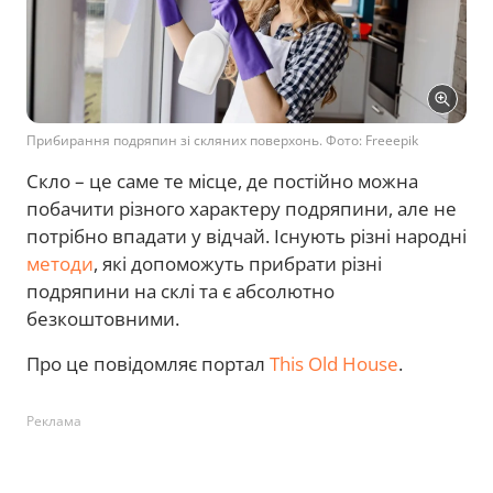
Прибирання подряпин зі скляних поверхонь. Фото: Freeepik
Скло – це саме те місце, де постійно можна
побачити різного характеру подряпини, але не
потрібно впадати у відчай. Існують різні народні
методи
, які допоможуть прибрати різні
подряпини на склі та є абсолютно
безкоштовними.
Про це повідомляє портал
This Old House
.
Реклама