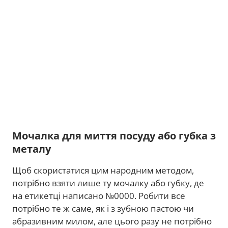
Мочалка для миття посуду або губка з
металу
Щоб скористатися цим народним методом,
потрібно взяти лише ту мочалку або губку, де
на етикетці написано №0000. Робити все
потрібно те ж саме, як і з зубною пастою чи
абразивним милом, але цього разу не потрібно