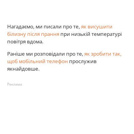
Нагадаємо, ми писали про те,
як висушити
білизну після прання
при низькій температурі
повітря вдома.
Раніше ми розповідали про те,
як зробити так,
щоб мобільний телефон
прослужив
якнайдовше.
Реклама