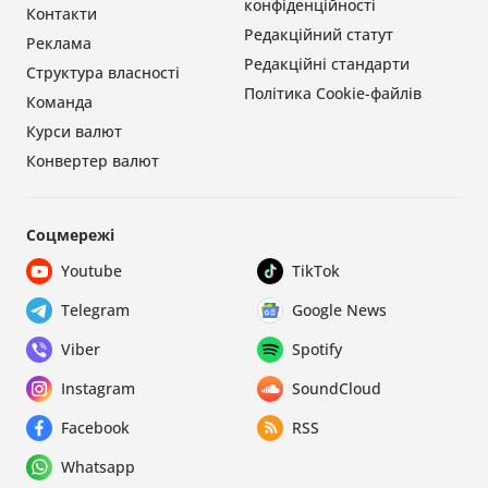
конфіденційності
Контакти
Редакційний статут
Реклама
Редакційні стандарти
Структура власності
Політика Cookie-файлів
Команда
Курси валют
Конвертер валют
Соцмережі
Youtube
TikTok
Telegram
Google News
Viber
Spotify
Instagram
SoundCloud
Facebook
RSS
Whatsapp