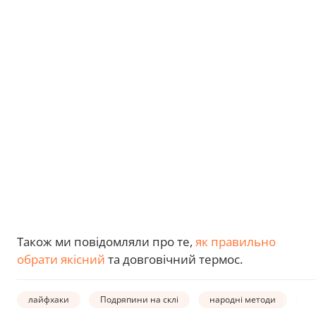
Також ми повідомляли про те,
як правильно
обрати якісний
та довговічний термос.
лайфхаки
Подряпини на склі
народні методи
д