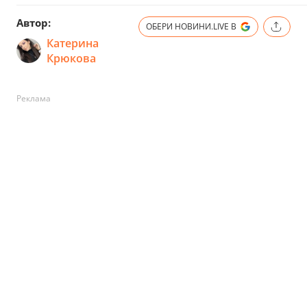
Автор:
ОБЕРИ НОВИНИ.LIVE В
Катерина
Крюкова
Реклама