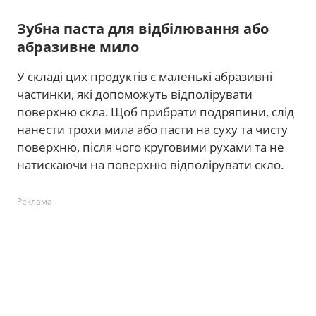
Зубна паста для відбілювання або
абразивне мило
У складі цих продуктів є маленькі абразивні
частинки, які допоможуть відполірувати
поверхню скла. Щоб прибрати подряпини, слід
нанести трохи мила або пасти на суху та чисту
поверхню, після чого круговими рухами та не
натискаючи на поверхню відполірувати скло.
Реклама