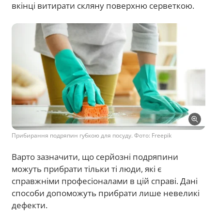
вкінці витирати скляну поверхню серветкою.
Прибирання подряпин губкою для посуду. Фото: Freepik
Варто зазначити, що серйозні подряпини
можуть прибрати тільки ті люди, які є
справжніми професіоналами в цій справі. Дані
способи допоможуть прибрати лише невеликі
дефекти.