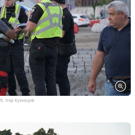
E, Ігор Кузнєцов