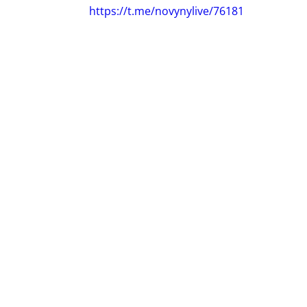
https://t.me/novynylive/76181