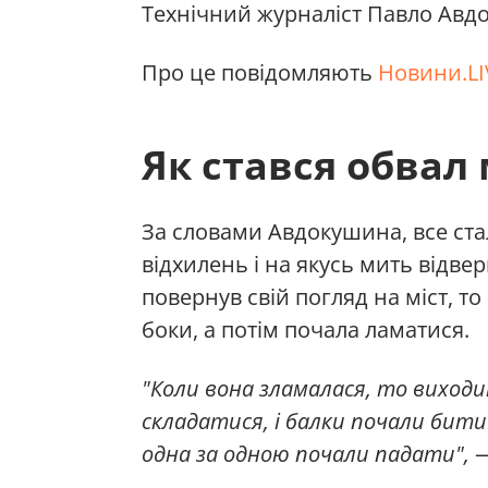
Технічний журналіст Павло Авдо
Про це повідомляють
Новини.LI
Як стався обвал
За словами Авдокушина, все ста
відхилень і на якусь мить відвер
повернув свій погляд на міст, т
боки, а потім почала ламатися.
"Коли вона зламалася, то виходит
складатися, і балки почали бити
одна за одною почали падати",
—