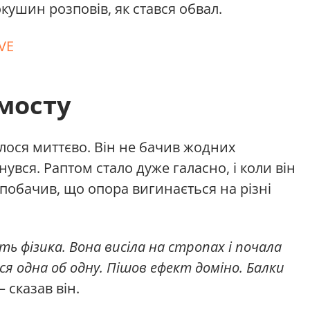
кушин розповів, як стався обвал.
VE
 мосту
лося миттєво. Він не бачив жодних
нувся. Раптом стало дуже галасно, і коли він
о побачив, що опора вигинається на різні
ь фізика. Вона висіла на стропах і почала
ся одна об одну. Пішов ефект доміно. Балки
 сказав він.