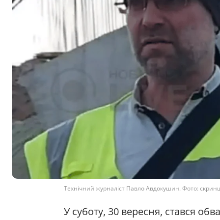
Технічний журналіст Павло Авдокушин. Фото: скрин
У суботу, 30 вересня, стався об