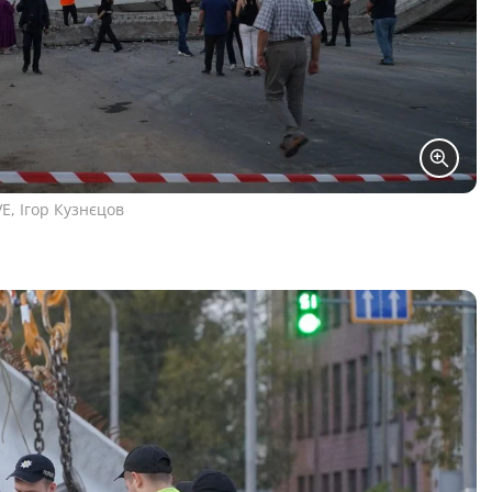
E, Ігор Кузнєцов