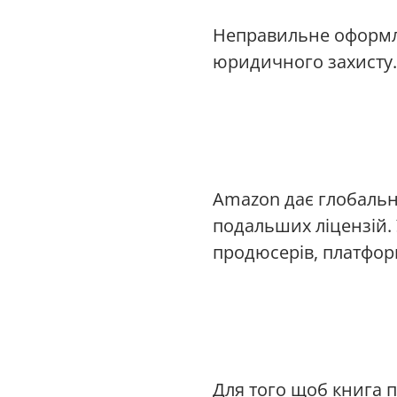
Неправильне оформлен
юридичного захисту.
Amazon дає глобальн
подальших ліцензій. 
продюсерів, платформ
Для того щоб книга п