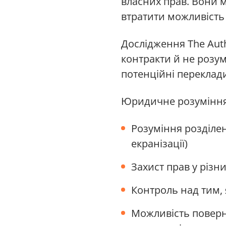
власних прав. Вони 
втратити можливість
Дослідження The Auth
контракти й не розум
потенційні переклади
Юридичне розуміння
Розуміння розділен
екранізації)
Захист прав у різн
Контроль над тим,
Можливість поверн