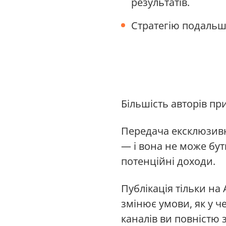
результатів.
Стратегію подальш
Більшість авторів пр
Передача ексклюзивн
— і вона не може бут
потенційні доходи.
Публікація тільки на
змінює умови, як у ч
каналів ви повністю 