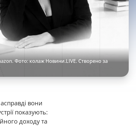
mazon. Фото: колаж Новини.LIVE. Створено за
Насправді вони
стрії показують:
йного доходу та