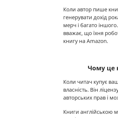
Коли автор пише книг
генерувати дохід рок
мерч і багато іншого.
вважає, що їхня робо
книгу на Amazon.
Чому це 
Коли читач купує ваш
власність. Він ліцен
авторських прав і мо
Книги англійською м