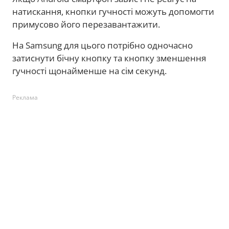
натискання, кнопки гучності можуть допомогти
примусово його перезавантажити.
На Samsung для цього потрібно одночасно
затиснути бічну кнопку та кнопку зменшення
гучності щонайменше на сім секунд.
Реклама