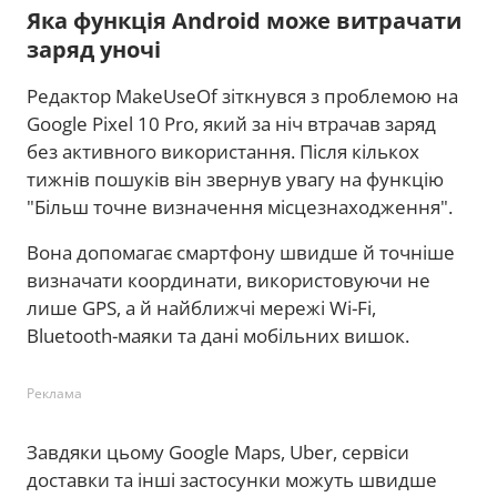
Яка функція Android може витрачати
заряд уночі
Редактор MakeUseOf зіткнувся з проблемою на
Google Pixel 10 Pro, який за ніч втрачав заряд
без активного використання. Після кількох
тижнів пошуків він звернув увагу на функцію
"Більш точне визначення місцезнаходження".
Вона допомагає смартфону швидше й точніше
визначати координати, використовуючи не
лише GPS, а й найближчі мережі Wi-Fi,
Bluetooth-маяки та дані мобільних вишок.
Реклама
Завдяки цьому Google Maps, Uber, сервіси
доставки та інші застосунки можуть швидше