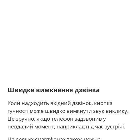
Швидке вимкнення дзвінка
Коли надходить вхідний дзвінок, кнопка
гучності може швидко вимкнути звук виклику.
Це зручно, якщо телефон задзвонив у
невдалий момент, наприклад під час зустрічі.
На деяких смартфонах також можна