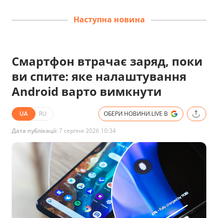
Наступна новина
Смартфон втрачає заряд, поки
ви спите: яке налаштування
Android варто вимкнути
UA
RU
ОБЕРИ НОВИНИ.LIVE В
Дата публікації:
7 серпня 2026 10:34