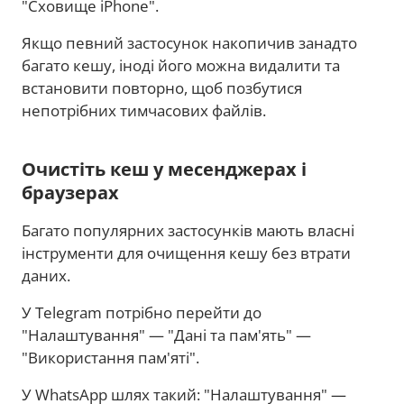
"Сховище iPhone".
Якщо певний застосунок накопичив занадто
багато кешу, іноді його можна видалити та
встановити повторно, щоб позбутися
непотрібних тимчасових файлів.
Очистіть кеш у месенджерах і
браузерах
Багато популярних застосунків мають власні
інструменти для очищення кешу без втрати
даних.
У Telegram потрібно перейти до
"Налаштування" — "Дані та пам'ять" —
"Використання пам'яті".
У WhatsApp шлях такий: "Налаштування" —