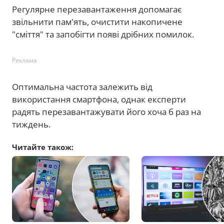
Регулярне перезавантаження допомагає
звільнити пам'ять, очистити накопичене
"сміття" та запобігти появі дрібних помилок.
Реклама
Оптимальна частота залежить від
використання смартфона, однак експерти
радять перезавантажувати його хоча б раз на
тиждень.
Читайте також: