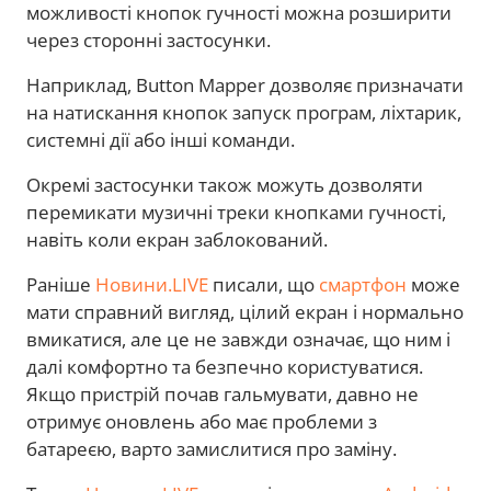
можливості кнопок гучності можна розширити
через сторонні застосунки.
Наприклад, Button Mapper дозволяє призначати
на натискання кнопок запуск програм, ліхтарик,
системні дії або інші команди.
Окремі застосунки також можуть дозволяти
перемикати музичні треки кнопками гучності,
навіть коли екран заблокований.
Раніше
Новини.LIVE
писали, що
смартфон
може
мати справний вигляд, цілий екран і нормально
вмикатися, але це не завжди означає, що ним і
далі комфортно та безпечно користуватися.
Якщо пристрій почав гальмувати, давно не
отримує оновлень або має проблеми з
батареєю, варто замислитися про заміну.