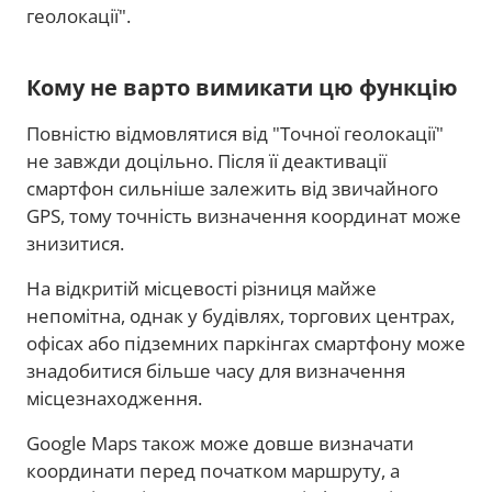
геолокації".
Кому не варто вимикати цю функцію
Повністю відмовлятися від "Точної геолокації"
не завжди доцільно. Після її деактивації
смартфон сильніше залежить від звичайного
GPS, тому точність визначення координат може
знизитися.
На відкритій місцевості різниця майже
непомітна, однак у будівлях, торгових центрах,
офісах або підземних паркінгах смартфону може
знадобитися більше часу для визначення
місцезнаходження.
Google Maps також може довше визначати
координати перед початком маршруту, а