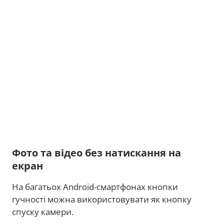
Фото та відео без натискання на
екран
На багатьох Android-смартфонах кнопки
гучності можна використовувати як кнопку
спуску камери.