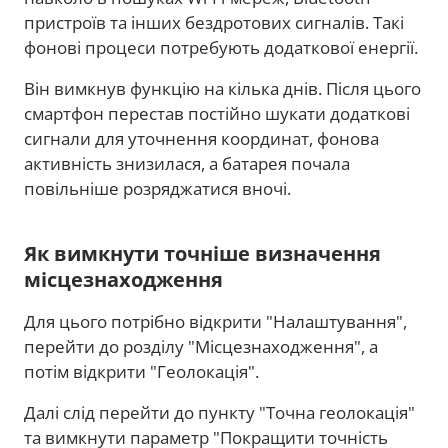
пристроїв та інших бездротових сигналів. Такі
фонові процеси потребують додаткової енергії.
Він вимкнув функцію на кілька днів. Після цього
смартфон перестав постійно шукати додаткові
сигнали для уточнення координат, фонова
активність знизилася, а батарея почала
повільніше розряджатися вночі.
Як вимкнути точніше визначення
місцезнаходження
Для цього потрібно відкрити "Налаштування",
перейти до розділу "Місцезнаходження", а
потім відкрити "Геолокація".
Далі слід перейти до пункту "Точна геолокація"
та вимкнути параметр "Покращити точність