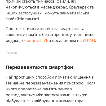
причин стають тимчасові файли, які
накопичуються в месенджерах, браузерах та
інших застосунках і можуть займати кілька
гігабайтів пам'яті.
Про те, як очистити кеш на смартфоні та
звільнити пам'ять без сторонніх утиліт, пише
редакція
Новини.LIVE
з посиланням на
УНІАН
.
Реклама
Перезавантажте смартфон
Найпростішим способом почати очищення є
звичайне перезавантаження пристрою. Після
нього оперативна пам'ять заново
розподіляється між застосунками, а також
відбувається калібрування акумулятора.