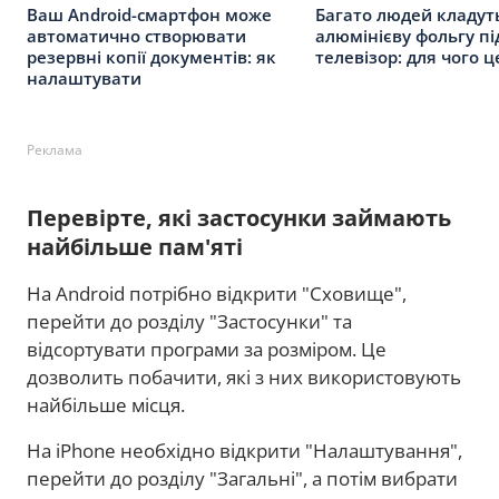
Ваш Android-смартфон може
Багато людей кладут
автоматично створювати
алюмінієву фольгу пі
резервні копії документів: як
телевізор: для чого 
налаштувати
Реклама
Перевірте, які застосунки займають
найбільше пам'яті
На Android потрібно відкрити "Сховище",
перейти до розділу "Застосунки" та
відсортувати програми за розміром. Це
дозволить побачити, які з них використовують
найбільше місця.
На iPhone необхідно відкрити "Налаштування",
перейти до розділу "Загальні", а потім вибрати