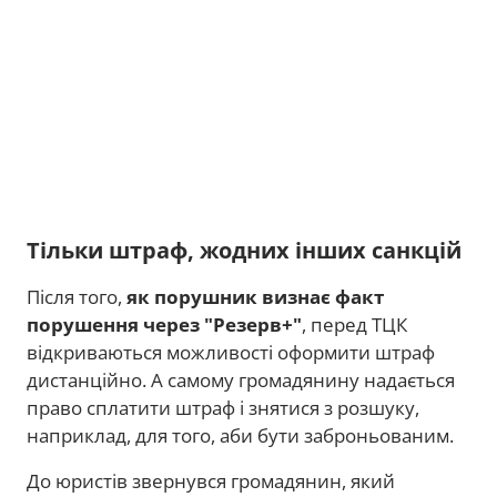
Тільки штраф, жодних інших санкцій
Після того,
як порушник визнає факт
порушення через "Резерв+"
, перед ТЦК
відкриваються можливості оформити штраф
дистанційно. А самому громадянину надається
право сплатити штраф і знятися з розшуку,
наприклад, для того, аби бути заброньованим.
До юристів звернувся громадянин, який