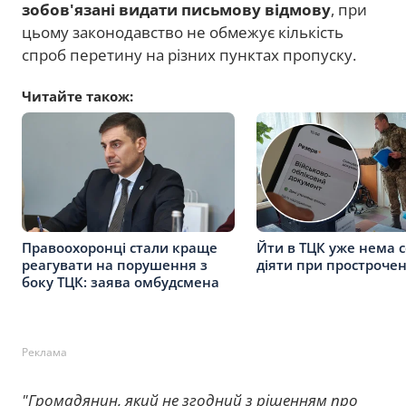
зобов'язані видати письмову відмову
, при
цьому законодавство не обмежує кількість
спроб перетину на різних пунктах пропуску.
Читайте також:
Правоохоронці стали краще
Йти в ТЦК уже нема с
реагувати на порушення з
діяти при простроче
боку ТЦК: заява омбудсмена
Реклама
"Громадянин, який не згодний з рішенням про