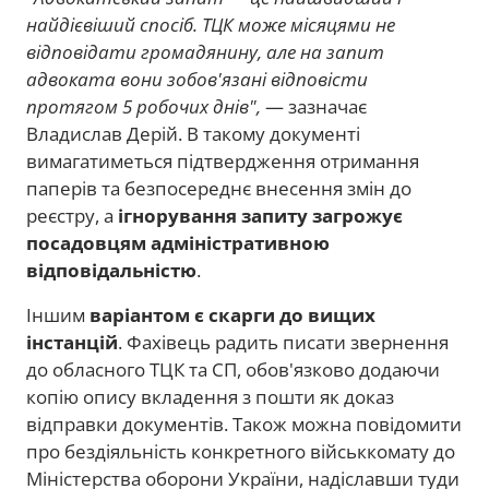
найдієвіший спосіб. ТЦК може місяцями не
відповідати громадянину, але на запит
адвоката вони зобов'язані відповісти
протягом 5 робочих днів",
— зазначає
Владислав Дерій. В такому документі
вимагатиметься підтвердження отримання
паперів та безпосереднє внесення змін до
реєстру, а
ігнорування запиту загрожує
посадовцям адміністративною
відповідальністю
.
Іншим
варіантом є скарги до вищих
інстанцій
. Фахівець радить писати звернення
до обласного ТЦК та СП, обов'язково додаючи
копію опису вкладення з пошти як доказ
відправки документів. Також можна повідомити
про бездіяльність конкретного військкомату до
Міністерства оборони України, надіславши туди