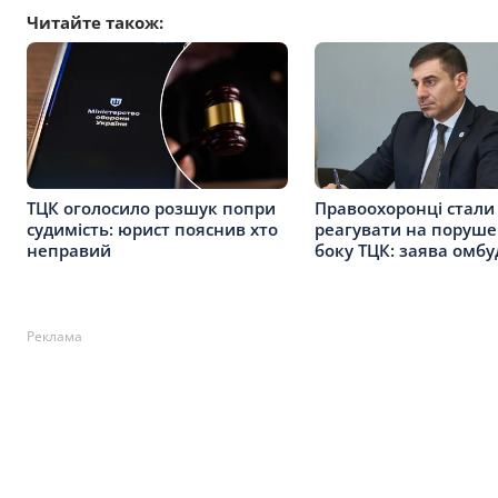
Читайте також:
ТЦК оголосило розшук попри
Правоохоронці стали
судимість: юрист пояснив хто
реагувати на поруше
неправий
боку ТЦК: заява омб
Реклама