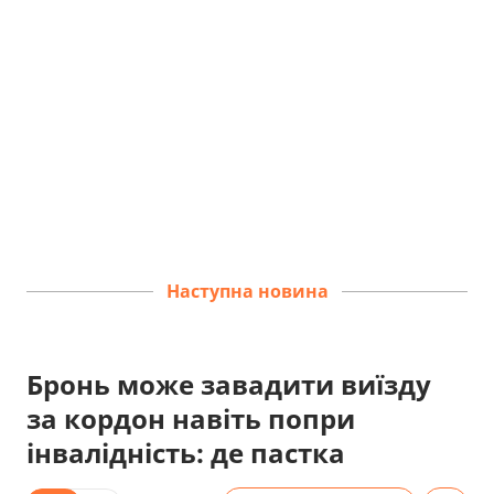
Наступна новина
Бронь може завадити виїзду
за кордон навіть попри
інвалідність: де пастка