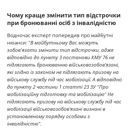
Чому краще змінити тип відстрочки
при бронюванні осіб з інвалідністю
Водночас експерт попередив про майбутні
нюанси:
"В майбутньому Вас можуть
зобов'язати змінити тип відстрочки, адже
відповідно до пункту 3 постанови КМУ 76 не
підлягають бронюванню військовозобов’язані,
які згідно із законом не підлягають призову на
військову службу під час мобілізації. А відповідно
до пункту 2 частини 1 статті 23 ЗУ "Про
мобілізаційну підготовку та мобілізацію" Не
підлягають призову на військову службу під час
мобілізації військовозобов’язані визнані в
установленому порядку особами з
інвалідністю".