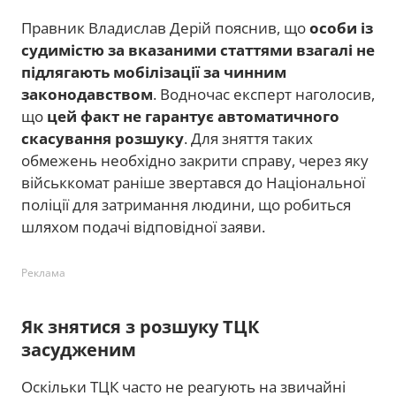
Правник Владислав Дерій пояснив, що
особи із
судимістю за вказаними статтями взагалі не
підлягають мобілізації за чинним
законодавством
. Водночас експерт наголосив,
що
цей факт не гарантує автоматичного
скасування розшуку
. Для зняття таких
обмежень необхідно закрити справу, через яку
військкомат раніше звертався до Національної
поліції для затримання людини, що робиться
шляхом подачі відповідної заяви.
Реклама
Як знятися з розшуку ТЦК
засудженим
Оскільки ТЦК часто не реагують на звичайні