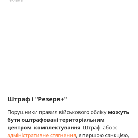
Реклама
Штраф і "Резерв+"
Порушники правил військового обліку
можуть
бути оштрафовані територіальним
центром комплектування
. Штраф, або ж
адміністративне стягнення
, є першою санкцією,