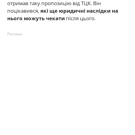
отримав таку пропозицію від ТЦК. Він
поцікавився,
які ще юридичні наслідки на
нього можуть чекати
після цього.
Реклама