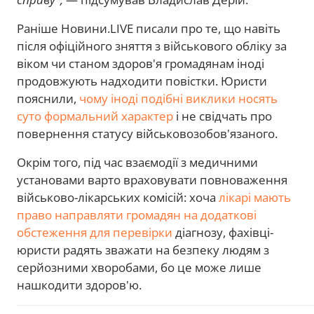
Раніше Новини.LIVE писали про те, що навіть
після офіційного зняття з військового обліку за
віком чи станом здоров'я громадянам іноді
продовжують надходити повістки. Юристи
пояснили,
чому іноді подібні виклики носять
суто формальний характер
і не свідчать про
повернення статусу військовозобов'язаного.
Окрім того, під час взаємодії з медичними
установами варто враховувати повноваження
військово-лікарських комісій: хоча
лікарі мають
право направляти громадян на додаткові
обстеження для перевірки
діагнозу, фахівці-
юристи радять зважати на безпеку людям з
серйозними хворобами, бо це може лише
нашкодити здоров'ю.