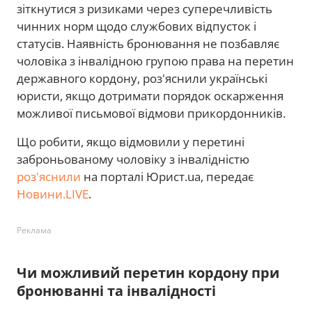
зіткнутися з ризиками через суперечливість
чинних норм щодо службових відпусток і
статусів. Наявність бронювання не позбавляє
чоловіка з інвалідною групою права на перетин
державного кордону, роз'яснили українські
юристи, якщо дотримати порядок оскарження
можливої письмової відмови прикордонників.
Що робити, якщо відмовили у перетині
заброньованому чоловіку з інвалідністю
роз'яснили
на порталі Юрист.ua, передає
Новини.LIVE
.
Реклама
Чи можливий перетин кордону при
бронюванні та інвалідності