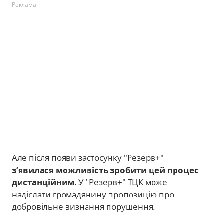
Реклама
Але після появи застосунку "Резерв+"
з’явилася можливість зробити цей процес
дистанційним
. У "Резерв+" ТЦК може
надіслати громадянину пропозицію про
добровільне визнання порушення.