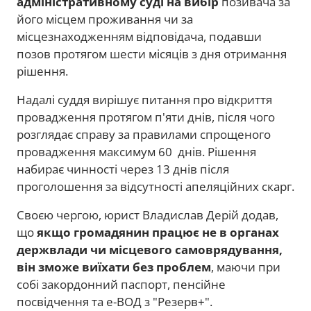
адміністративному суді на вибір
позивача за
його місцем проживання чи за
місцезнаходженням відповідача, подавши
позов протягом шести місяців з дня отримання
рішення.
Надалі суддя вирішує питання про відкриття
провадження протягом п'яти днів, після чого
розглядає справу за правилами спрощеного
провадження максимум 60 днів. Рішення
набирає чинності через 13 днів після
проголошення за відсутності апеляційних скарг.
Своєю чергою, юрист Владислав Дерій додав,
що
якщо громадянин працює не в органах
держвлади чи місцевого самоврядування,
він зможе виїхати без проблем
, маючи при
собі закордонний паспорт, пенсійне
посвідчення та е-ВОД з "Резерв+".