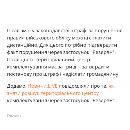
Після змін у законодавстві штраф за порушення
правил військового обліку можна сплатити
дистанційно. Для цього потрібно підтвердити
факт порушення через застосунок "Резерв+".
Після цього територіальний центр
комплектування має за три дні затвердити
постанову про штраф і надіслати громадянину.
Додамо,
Новини.LIVE
повідомляли про те,
як
зняти розшук територіального центру
комплектування через застосунок "Резерв+".
Реклама