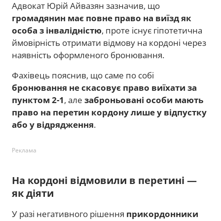
Адвокат Юрій Айвазян зазначив, що
громадянин має повне право на виїзд як
особа з інвалідністю
, проте існує гіпотетична
ймовірність отримати відмову на кордоні через
наявність оформленого бронювання.
Фахівець пояснив, що саме по собі
бронювання не скасовує право виїхати за
пунктом 2-1
, але
заброньовані особи мають
право на перетин кордону лише у відпустку
або у відрядження
.
Реклама
На кордоні відмовили в перетині —
як діяти
У разі негативного рішення
прикордонники