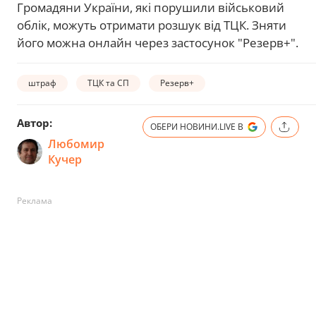
Громадяни України, які порушили військовий
облік, можуть отримати розшук від ТЦК. Зняти
його можна онлайн через застосунок "Резерв+".
штраф
ТЦК та СП
Резерв+
Автор:
ОБЕРИ НОВИНИ.LIVE В
Любомир
Кучер
Реклама