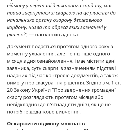
відмову у перетині державного кордону, має
право звернутися зі скаргою на це рішення до
начальника органу охорону державного
кордону, назва та адреса яких зазначені у
рішенні",
— наголосив адвокат.
Документ подається протягом одного року з
моменту ухвалення, але не пізніше одного
місяця з дня ознайомлення, і має містити дані
заявника, суть скарги із зазначенням підстав і
наданих під час контролю документів, а також
вимогу про скасування рішення. Згідно з ч. 1 ст.
20 Закону України "Про звернення громадян",
скаргу розглядають протягом місяця або
невідкладно (до п'ятнадцяти днів), якщо не
потрібне додаткове вивчення.
Оскаржити відмову можна і в