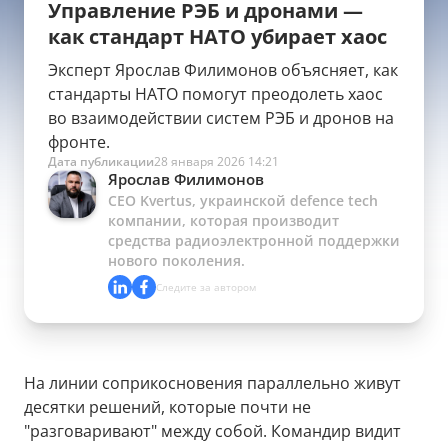
Управление РЭБ и дронами —
как стандарт НАТО убирает хаос
Эксперт Ярослав Филимонов объясняет, как
стандарты НАТО помогут преодолеть хаос
во взаимодействии систем РЭБ и дронов на
фронте.
Дата публикации
28 января 2026 14:21
Ярослав Филимонов
CEO Kvertus, украинской defence tech
компании, которая производит
средства радиоэлектронной поддержки
нового поколения.
Следите за автором
На линии соприкосновения параллельно живут
десятки решений, которые почти не
"разговаривают" между собой. Командир видит