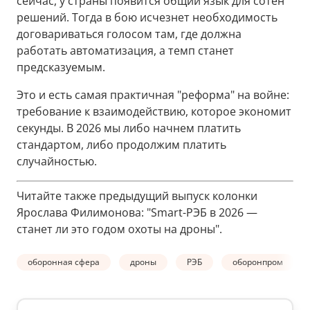
сейчас, у страны появится общий язык для сотен
решений. Тогда в бою исчезнет необходимость
договариваться голосом там, где должна
работать автоматизация, а темп станет
предсказуемым.
Это и есть самая практичная "реформа" на войне:
требование к взаимодействию, которое экономит
секунды. В 2026 мы либо начнем платить
стандартом, либо продолжим платить
случайностью.
Читайте также предыдущий выпуск колонки
Ярослава Филимонова: "Smart-РЭБ в 2026 —
станет ли это годом охоты на дроны".
оборонная сфера
дроны
РЭБ
оборонпром