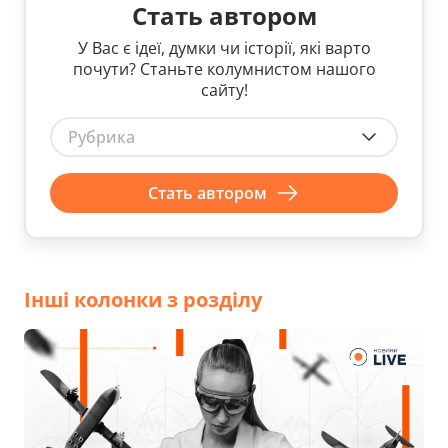
Стать автором
У Вас є ідеї, думки чи історії, які варто
почути? Станьте колумнистом нашого
сайту!
Рубрика
Стать автором
Інші колонки з розділу