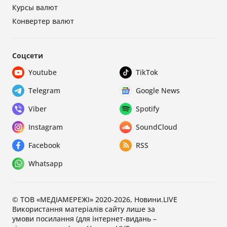
Курсы валют
Конвертер валют
Соцсети
Youtube
TikTok
Telegram
Google News
Viber
Spotify
Instagram
SoundCloud
Facebook
RSS
Whatsapp
© ТОВ «МЕДІАМЕРЕЖІ» 2020-2026, Новини.LIVE
Використання матеріалів сайту лише за
умови посилання (для інтернет-видань –