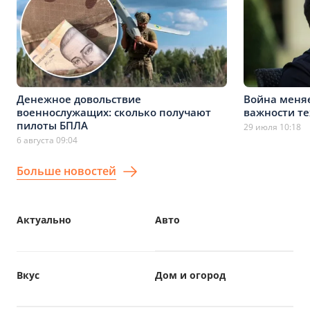
Денежное довольствие
Война меняе
военнослужащих: сколько получают
важности т
пилоты БПЛА
29 июля 10:18
6 августа 09:04
Больше новостей
Актуально
Авто
Вкус
Дом и огород