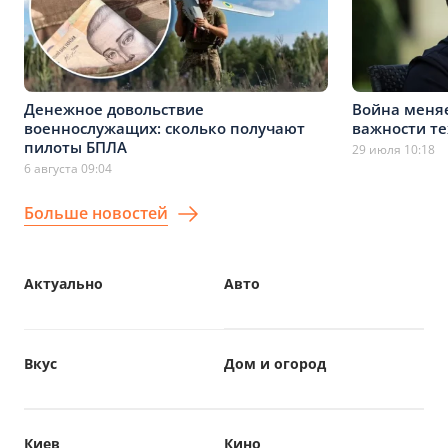
Денежное довольствие
Война меняе
военнослужащих: сколько получают
важности т
пилоты БПЛА
29 июля 10:18
6 августа 09:04
Больше новостей
Актуально
Авто
Вкус
Дом и огород
Киев
Кино