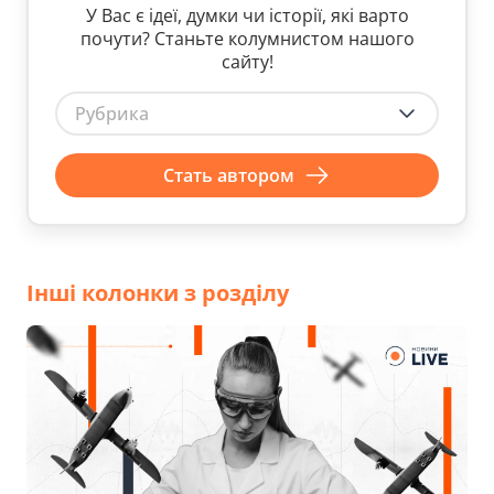
У Вас є ідеї, думки чи історії, які варто
почути? Станьте колумнистом нашого
сайту!
Рубрика
Стать автором
Інші колонки з розділу