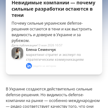
Невидимые компании — почему
сильные разработки остаются в
тени
Почему сильные украинские defense-
решения остаются в тени и как выстроить
видимость и доверие в Украине и за
рубежом.
Дата публикации
13 мая 2026 10:57
Елена Семенчук
маркетинг-стратег и эксперт по
стратегическим коммуникациям
Следите за автором
В Украине создаются действительно сильные
defense-решения. Но видимость defense-
компании на рынке — особенно международном
— редко соответствует качеству того, что они