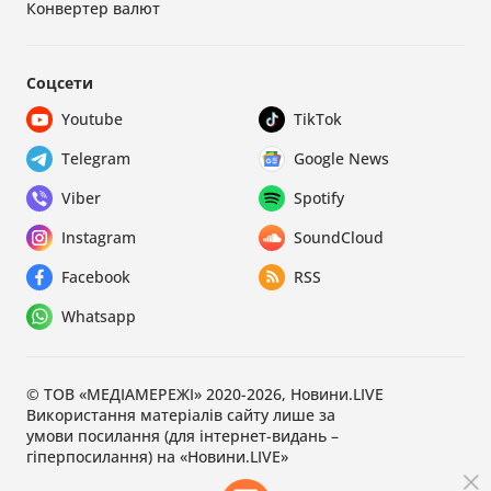
Конвертер валют
Соцсети
Youtube
TikTok
Telegram
Google News
Viber
Spotify
Instagram
SoundCloud
Facebook
RSS
Whatsapp
© ТОВ «МЕДІАМЕРЕЖІ» 2020-2026, Новини.LIVE
Використання матеріалів сайту лише за
умови посилання (для інтернет-видань –
гіперпосилання) на «Новини.LIVE»