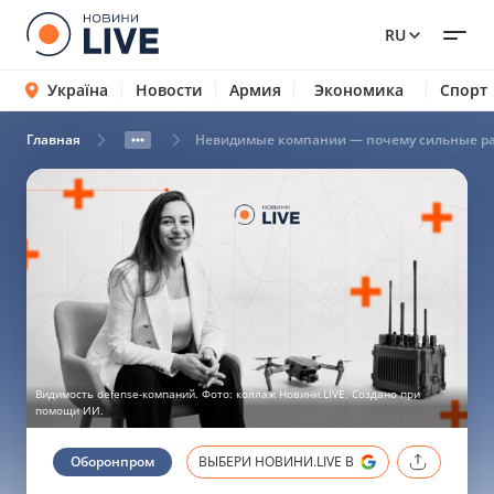
RU
Україна
Новости
Армия
Экономика
Спорт
Главная
Невидимые компании — почему сильные раз
Видимость defense-компаний. Фото: коллаж Новини.LIVE. Создано при
помощи ИИ.
Оборонпром
ВЫБЕРИ НОВИНИ.LIVE В