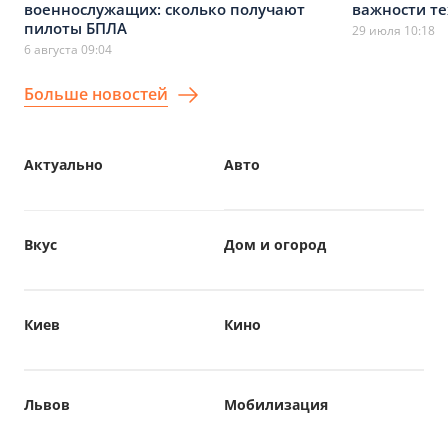
военнослужащих: сколько получают
важности т
пилоты БПЛА
29 июля 10:18
6 августа 09:04
Больше новостей
Актуально
Авто
Вкус
Дом и огород
Киев
Кино
Львов
Мобилизация