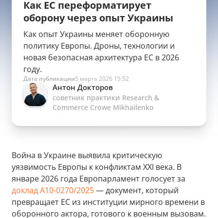
Как ЕС переформатирует
оборону через опыт Украины
Как опыт Украины меняет оборонную
политику Европы. Дроны, технологии и
новая безопасная архитектура ЕС в 2026
году.
Дата публикации
5 марта 2026 15:52
Антон Докторов
советник практики Research &
Commerce Crowe Mikhailenko
Война в Украине выявила критическую
уязвимость Европы к конфликтам XXI века. В
январе 2026 года Европарламент голосует за
доклад A10-0270/2025
— документ, который
превращает ЕС из институции мирного времени в
оборонного актора, готового к военным вызовам.