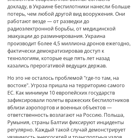
докладу, в Украине беспилотники нанесли больше
потерь, чем любой другой вид вооружения. Они
работают везде — от разведки до
радиоэлектронной борьбы, от медицинской
эвакуации до разминирования. Украина
производит более 4,5 миллиона дронов ежегодно,
фактически демократизировав доступ к
технологиям, которые еще пять лет назад
казались прерогативой ведущих держав.
Но это не осталось проблемой "где-то там, на
востоке". Угроза пришла на территорию самого
ЕС. Как минимум 10 европейских государств
зафиксировали полеты вражеских беспилотников
вблизи аэропортов и военных объектов —
ответственность возлагают на Россию. Польша,
Румыния, страны Балтии фиксируют инциденты
регулярно. Каждый такой случай демонстрирует
уязвимость энергосетей и транспортных узлов,