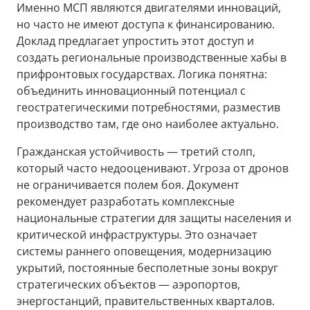
Именно МСП являются двигателями инноваций,
но часто не имеют доступа к финансированию.
Доклад предлагает упростить этот доступ и
создать региональные производственные хабы в
прифронтовых государствах. Логика понятна:
объединить инновационный потенциал с
геостратегическими потребностями, разместив
производство там, где оно наиболее актуально.
Гражданская устойчивость — третий столп,
который часто недооценивают. Угроза от дронов
не ограничивается полем боя. Документ
рекомендует разработать комплексные
национальные стратегии для защиты населения и
критической инфраструктуры. Это означает
системы раннего оповещения, модернизацию
укрытий, постоянные бесполетные зоны вокруг
стратегических объектов — аэропортов,
энергостанций, правительственных кварталов.