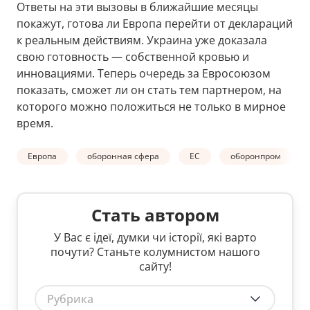
Ответы на эти вызовы в ближайшие месяцы
покажут, готова ли Европа перейти от деклараций
к реальным действиям. Украина уже доказала
свою готовность — собственной кровью и
инновациями. Теперь очередь за Евросоюзом
показать, сможет ли он стать тем партнером, на
которого можно положиться не только в мирное
время.
Европа
оборонная сфера
ЕС
оборонпром
Стать автором
У Вас є ідеї, думки чи історії, які варто
почути? Станьте колумнистом нашого
сайту!
Рубрика