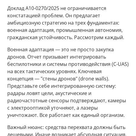
Доклад A10-0270/2025 не ограничивается
констатацией проблем. Он предлагает
амбициозную стратегию на трех фундаментах:
военная адаптация, промышленная автономия,
гражданская устойчивость. Рассмотрим каждый.
Военная адаптация — это не просто закупка
дронов. Отчет призывает интегрировать
беспилотники и системы противодействия (C-UAS)
на всех тактических уровнях. Ключевая
концепция — "стены дронов" (drone walls).
Представьте себе интегрированную систему:
радары ловят цели, акустические и
радиочастотные сенсоры подтверждают, камеры
с электрооптикой уточняют, а лазеры
уничтожают. Все работает как единый организм.
Важный нюанс: средства перехвата должны быть
дешевыми. Иначе возникает абсурдная ситуация,