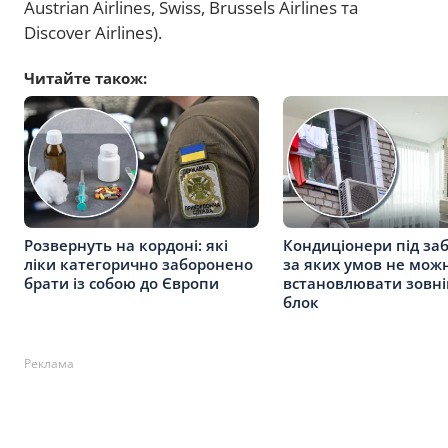
Austrian Airlines, Swiss, Brussels Airlines та
Discover Airlines).
Читайте також:
Розвернуть на кордоні: які
Кондиціонери під за
ліки категорично заборонено
за яких умов не мож
брати із собою до Європи
встановлювати зовн
блок
Реклама