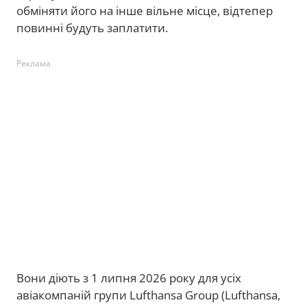
обміняти його на інше вільне місце, відтепер
повинні будуть заплатити.
Реклама
Вони діють з 1 липня 2026 року для усіх
авіакомпаній групи Lufthansa Group (Lufthansa,