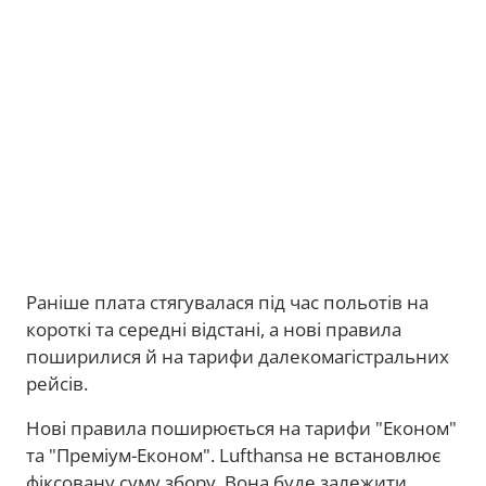
Раніше плата стягувалася під час польотів на
короткі та середні відстані, а нові правила
поширилися й на тарифи далекомагістральних
рейсів.
Нові правила поширюється на тарифи "Економ"
та "Преміум-Економ". Lufthansa не встановлює
фіксовану суму збору. Вона буде залежити,