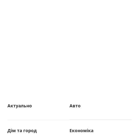
Актуально
Авто
Дім та город
Економіка