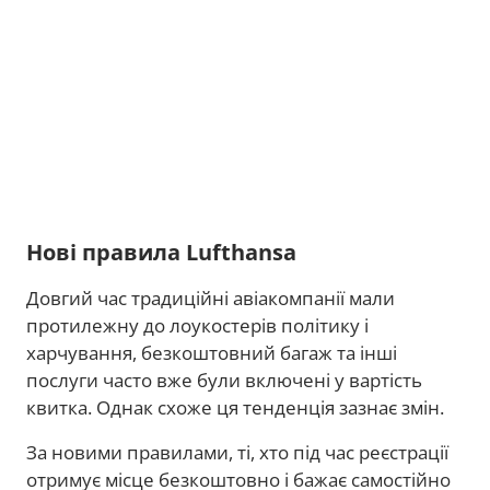
Нові правила Lufthansa
Довгий час традиційні авіакомпанії мали
протилежну до лоукостерів політику і
харчування, безкоштовний багаж та інші
послуги часто вже були включені у вартість
квитка. Однак схоже ця тенденція зазнає змін.
За новими правилами, ті, хто під час реєстрації
отримує місце безкоштовно і бажає самостійно