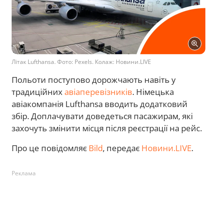
Літак Lufthansa. Фото: Pexels. Колаж: Новини.LIVE
Польоти поступово дорожчають навіть у
традиційних
авіаперевізників
. Німецька
авіакомпанія Lufthansa вводить додатковий
збір. Доплачувати доведеться пасажирам, які
захочуть змінити місця після реєстрації на рейс.
Про це повідомляє
Bild
, передає
Новини.LIVE
.
Реклама