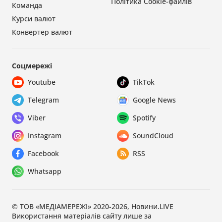
Політика Cookie-файлів
Команда
Курси валют
Конвертер валют
Соцмережі
Youtube
TikTok
Telegram
Google News
Viber
Spotify
Instagram
SoundCloud
Facebook
RSS
Whatsapp
© ТОВ «МЕДІАМЕРЕЖІ» 2020-2026, Новини.LIVE
Використання матеріалів сайту лише за