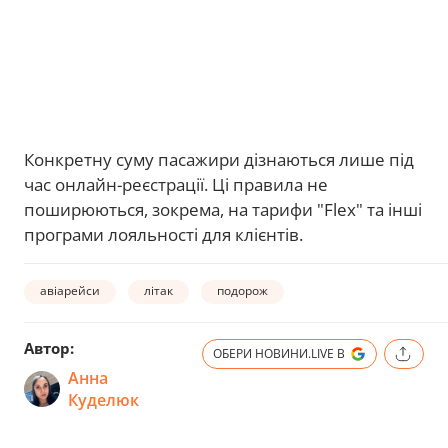
Конкретну суму пасажири дізнаються лише під
час онлайн-реєстрації. Ці правила не
поширюються, зокрема, на тарифи "Flex" та інші
програми лояльності для клієнтів.
авіарейси
літак
подорож
Автор:
ОБЕРИ НОВИНИ.LIVE В
Анна
Куделюк